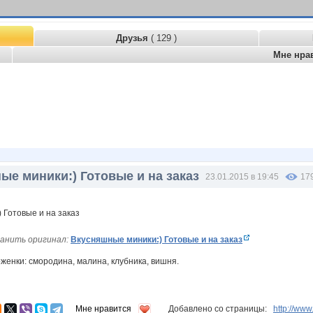
Друзья
( 129 )
Мне нра
ые миники:) Готовые и на заказ
23.01.2015 в 19:45
17
анить оригинал:
Вкусняшные миники:) Готовые и на заказ
женки: смородина, малина, клубника, вишня.
Мне нравится
Добавлено со страницы:
http://ww